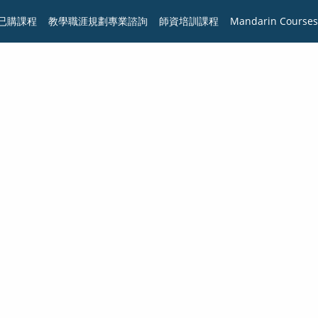
已購課程
教學職涯規劃專業諮詢
師資培訓課程
Mandarin Courses