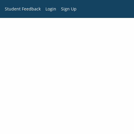
Student Feedback
Login
Sign Up