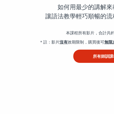
如何用最少的講解來
讓語法教學輕巧順暢的流
本課程所有影片，合計共約 3
＊註：影片
沒有
效期限制，購買後可
無限
所有師訓課