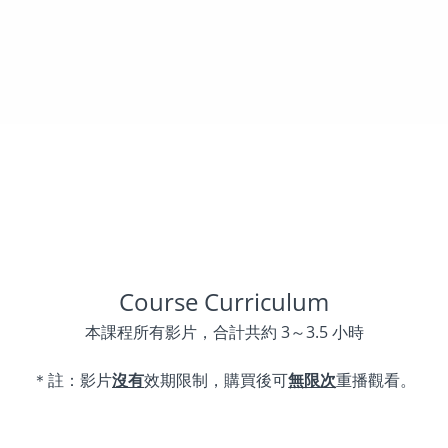
Course Curriculum
本課程所有影片，合計共約 3～3.5 小時
＊註：影片
沒有
效期限制，購買後可
無限次
重播觀看。