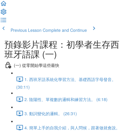
Previous Lesson
Complete and Continue
預錄影片課程：初學者生存西
班牙語課 (一)
(一) 從零開始學這些最快
1. 西班牙語系統化學習方法、基礎西語字母發音。
(30:11)
2. 陰陽性、單複數的邏輯和練習方法。 (6:18)
3. 動詞變化的邏輯。 (26:31)
4. 簡單上手的自我介紹，與人問候，跟著做就會說。