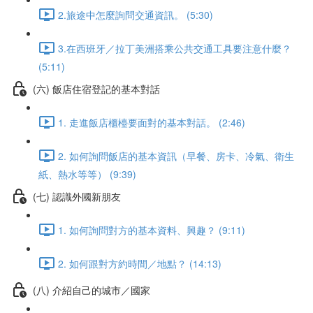
2.旅途中怎麼詢問交通資訊。 (5:30)
3.在西班牙／拉丁美洲搭乘公共交通工具要注意什麼？
(5:11)
(六) 飯店住宿登記的基本對話
1. 走進飯店櫃檯要面對的基本對話。 (2:46)
2. 如何詢問飯店的基本資訊（早餐、房卡、冷氣、衛生
紙、熱水等等） (9:39)
(七) 認識外國新朋友
1. 如何詢問對方的基本資料、興趣？ (9:11)
2. 如何跟對方約時間／地點？ (14:13)
(八) 介紹自己的城市／國家