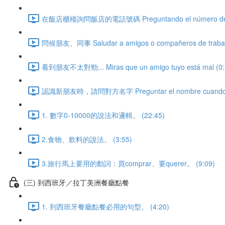
在飯店櫃檯詢問飯店的電話號碼 Preguntando el número de teléfon
問候朋友、同事 Saludar a amigos o compañeros de trabajo
看到朋友不太對勁... Miras que un amigo tuyo está mal (0:
認識新朋友時，請問對方名字 Preguntar el nombre cuando con
1. 數字0-10000的說法和邏輯。 (22:45)
2.食物、飲料的說法。 (3:55)
3.旅行馬上要用的動詞：買comprar、要querer。 (9:09)
(三) 到西班牙／拉丁美洲餐廳點餐
1. 到西班牙餐廳點餐必用的句型。 (4:20)