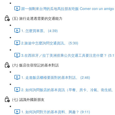
跟一個剛來台灣的瓜地馬拉朋友吃飯 Comer con un amigo Guatema
(五) 旅行走透透需要的交通能力
1. 怎麼買車票。 (4:39)
2.旅途中怎麼詢問交通資訊。 (5:30)
3.在西班牙／拉丁美洲搭乘公共交通工具要注意什麼？ (5:11
(六) 飯店住宿登記的基本對話
1. 走進飯店櫃檯要面對的基本對話。 (2:46)
2. 如何詢問飯店的基本資訊（早餐、房卡、冷氣、衛生紙、熱水
(七) 認識外國新朋友
1. 如何詢問對方的基本資料、興趣？ (9:11)