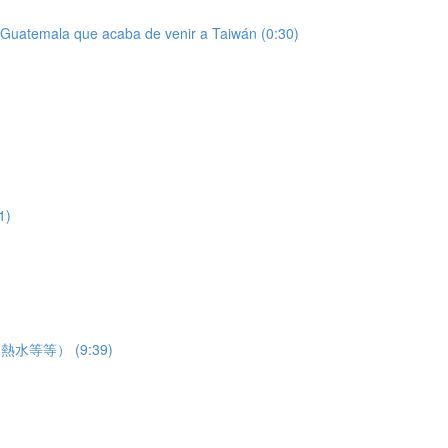
la que acaba de venir a Taiwán (0:30)
)
等等） (9:39)