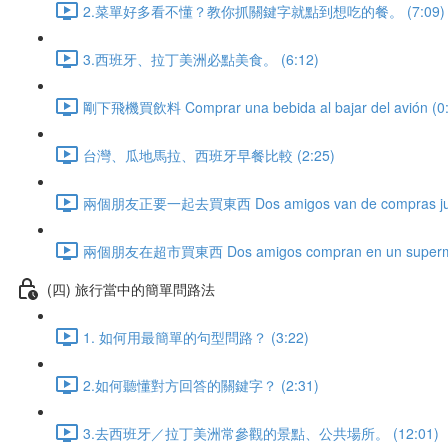
2.菜單好多看不懂？教你抓關鍵字就點到想吃的餐。 (7:09)
3.西班牙、拉丁美洲必點美食。 (6:12)
剛下飛機買飲料 Comprar una bebida al bajar del avión (0:
台灣、瓜地馬拉、西班牙早餐比較 (2:25)
兩個朋友正要一起去買東西 Dos amigos van de compras junt
兩個朋友在超市買東西 Dos amigos compran en un supermer
(四) 旅行當中的簡單問路法
1. 如何用最簡單的句型問路？ (3:22)
2.如何聽懂對方回答的關鍵字？ (2:31)
3.去西班牙／拉丁美洲常參觀的景點、公共場所。 (12:01)