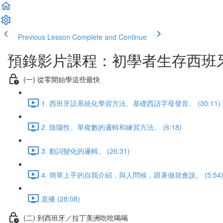
Previous Lesson
Complete and Continue
預錄影片課程：初學者生存西班牙語
(一) 從零開始學這些最快
1. 西班牙語系統化學習方法、基礎西語字母發音。 (30:11)
2. 陰陽性、單複數的邏輯和練習方法。 (6:18)
3. 動詞變化的邏輯。 (26:31)
4. 簡單上手的自我介紹，與人問候，跟著做就會說。 (5:54
直播 (28:08)
(二) 到西班牙／拉丁美洲吃吃喝喝