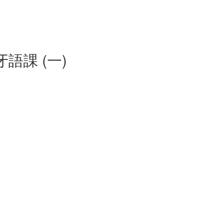
課 (一)
)