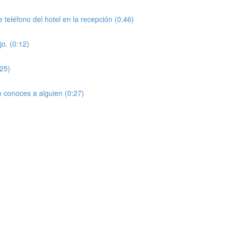
o del hotel en la recepción (0:46)
. (0:12)
25)
oces a alguien (0:27)