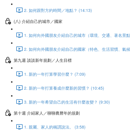
2. 如何跟對方約時間／地點？ (14:13)
(八) 介紹自己的城市／國家
1. 如何向外國朋友介紹自己的城市（環境、交通、著名景點、當
2. 如何向外國朋友介紹自己的國家（特色、生活習慣、氣候） (
第九週 談談新年規劃／人生目標
1. 新的一年打算學習什麼？ (7:09)
2. 新的一年打算養成什麼新的習慣？ (10:45)
3. 新的一年希望自己的生活有什麼改變？ (9:30)
第十週 介紹家人／聊聊農曆年的規劃
1. 親屬、家人的稱謂說法。 (3:58)