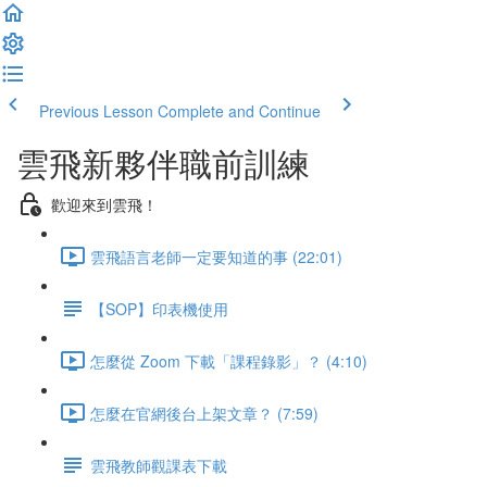
Previous Lesson
Complete and Continue
雲飛新夥伴職前訓練
歡迎來到雲飛！
雲飛語言老師一定要知道的事 (22:01)
【SOP】印表機使用
怎麼從 Zoom 下載「課程錄影」？ (4:10)
怎麼在官網後台上架文章？ (7:59)
雲飛教師觀課表下載